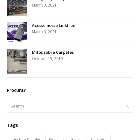
March 3, 2021
Acesse nosso Linktree!
March 3, 2021
Mitos sobre Carpetes
October 15, 2019
Procurar
Search
Submi
Tags
aqui tem Diviplus
Beaulieu
Brasilit
Carpetes