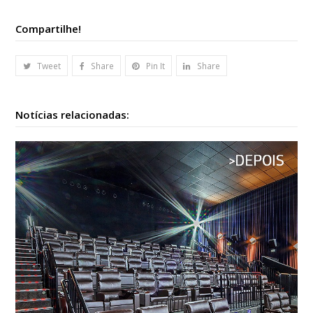
Compartilhe!
Tweet
Share
Pin It
Share
Notícias relacionadas: