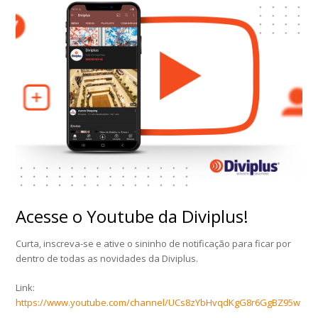
Acesse o Youtube da Diviplus!
Curta, inscreva-se e ative o sininho de notificação para ficar por
dentro de todas as novidades da Diviplus.
Link:
https://www.youtube.com/channel/UCs8zYbHvqdKgG8r6GgBZ95w