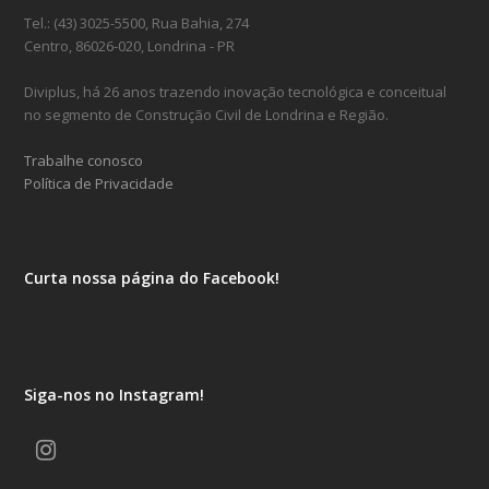
Tel.: (43) 3025-5500, Rua Bahia, 274
Centro, 86026-020, Londrina - PR
Diviplus, há 26 anos trazendo inovação tecnológica e conceitual
no segmento de Construção Civil de Londrina e Região.
Trabalhe conosco
Política de Privacidade
Curta nossa página do Facebook!
Siga-nos no Instagram!
Instagram