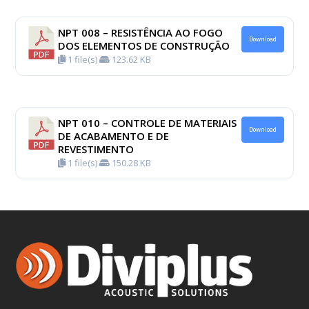
NPT 008 – RESISTÊNCIA AO FOGO
Download
DOS ELEMENTOS DE CONSTRUÇÃO
1 file(s)
123.62 KB
NPT 010 – CONTROLE DE MATERIAIS
Download
DE ACABAMENTO E DE
REVESTIMENTO
1 file(s)
150.28 KB