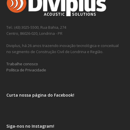
Tel.: (43) 3025-5500, Rua Bahia, 274
Centro, 86026-020, Londrina - PR
Diviplus, há 26 anos trazendo inovação tecnológica e conceitual
no segmento de Construção Civil de Londrina e Região.
Trabalhe conosco
Política de Privacidade
Curta nossa página do Facebook!
Siga-nos no Instagram!