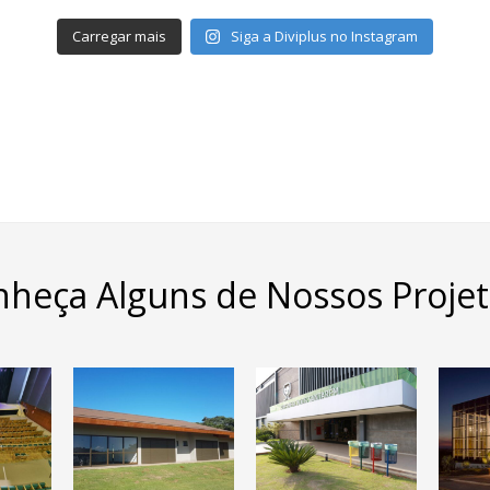
Carregar mais
Siga a Diviplus no Instagram
heça Alguns de Nossos Proje