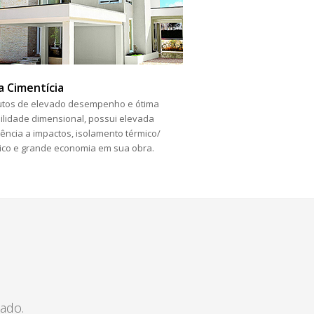
a Cimentícia
utos de elevado desempenho e ótima
ilidade dimensional, possui elevada
tência a impactos, isolamento térmico/
ico e grande economia em sua obra.
ado.