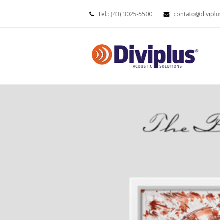
Tel.: (43) 3025-5500
contato@diviplu