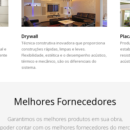
Drywall
Plac
,
Técnica construtiva inovadora que proporciona
Prod
al e
construções rápidas, limpas e leves.
estab
ente
Flexibilidade, estética e o desempenho acústico,
resis
térmico e mecânico, são os diferenciais do
acúst
sistema.
Melhores Fornecedores
Garantimos os melhores produtos em sua obra,
 poder contar com os melhores fornecedores do merc