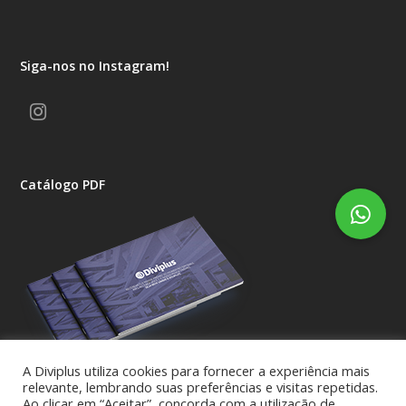
Siga-nos no Instagram!
Instagram
Catálogo PDF
A Diviplus utiliza cookies para fornecer a experiência mais
relevante, lembrando suas preferências e visitas repetidas.
Ao clicar em “Aceitar”, concorda com a utilização de