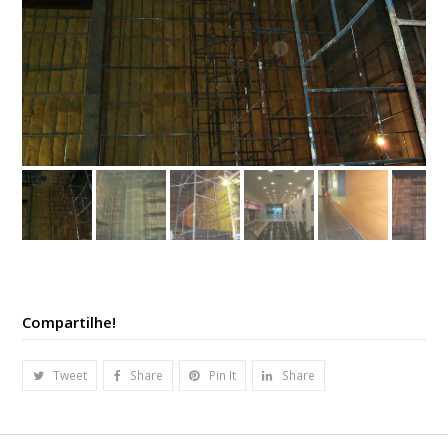
Compartilhe!
Tweet
Share
Pin It
Share